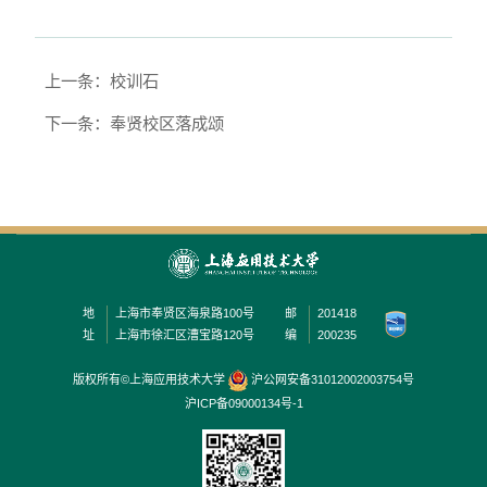
上一条：校训石
下一条：奉贤校区落成颂
地
上海市奉贤区海泉路100号
邮
201418
址
上海市徐汇区漕宝路120号
编
200235
版权所有©上海应用技术大学
沪公网安备31012002003754号
沪ICP备09000134号-1