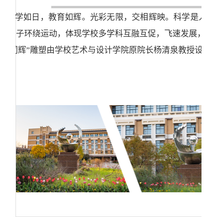
科学如日，教育如辉。光彩无限，交相辉映。科学是人
子环绕运动，体现学校多学科互融互促，飞速发展，熠
“同辉”雕塑由学校艺术与设计学院原院长杨清泉教授设计，