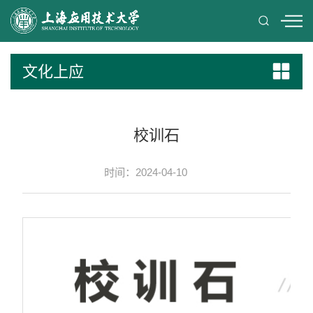
文化上应
校训石
时间：2024-04-10