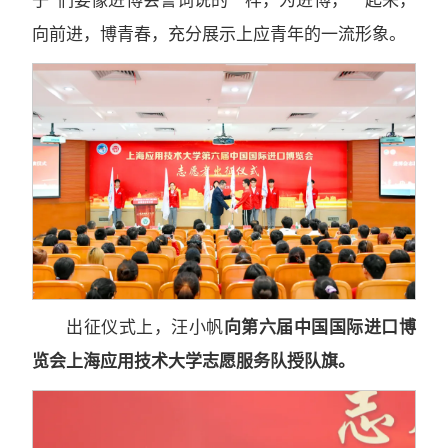
子”们要像进博会誓词说的一样，为进博，一起来，
向前进，博青春，充分展示上应青年的一流形象。
出征仪式上，汪小帆
向第六届中国国际进口博
览会上海应用技术大学志愿服务队授队旗。