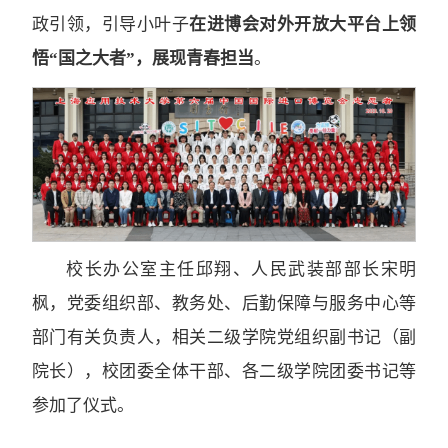
政引领，引导小叶子
在进博会对外开放大平台上
领
悟“国之大者”，展现青春担当
。
校长办公室主任邱翔、人民武装部部长宋明
枫，党委组织部、教务处、后勤保障与服务中心等
部门有关负责人，相关二级学院党组织副书记（副
院长），校团委全体干部、各二级学院团委书记等
参加了仪式。