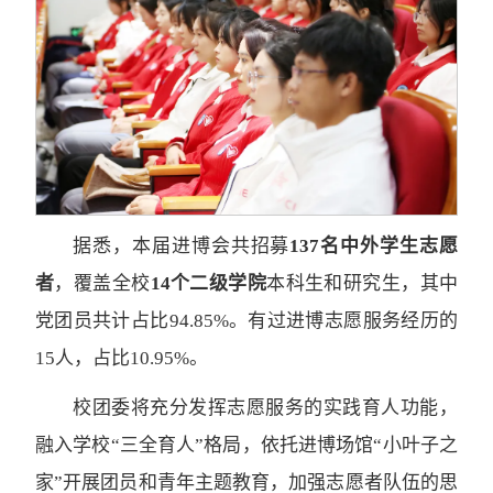
据悉，本届进博会共招募
137名中外学生志愿
者
，覆盖全校
14个二级学院
本科生和研究生，其中
党团员共计占比94.85%。有过进博志愿服务经历的
15人，占比10.95%。
校团委将充分发挥志愿服务的实践育人功能，
融入学校“三全育人”格局，依托进博场馆“小叶子之
家”开展团员和青年主题教育，加强志愿者队伍的思