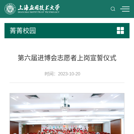
菁菁校园
第六届进博会志愿者上岗宣誓仪式
时间：2023-10-20