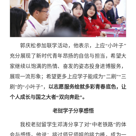
郭庆松参加联学活动，他表示，上应“小叶子”
充分展现了新时代青年昂扬的自信与担当，希望大
家继续以饱满的热情、奋发的姿态投身进博服务，
展现一流形象；希望更多上应学子能成为“二刷”“三
刷”的“小叶子”，
以志愿服务绘就多彩青春底色，让
个人成长与国之大者“双向奔赴”。
老挝学子分享感悟
我校老挝留学生邓涛分享了对“中老铁路”的体
会与感悟。他说：接过师兄师姐的接力棒，成为一