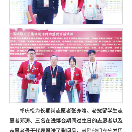
郭庆松为
长期岗志愿者张亦唯、老挝留学生志
愿者邓涛、三名在进博会期间过生日的志愿者以及
志愿者骨干代表赠送了慰问品，
鼓励他们充分发挥