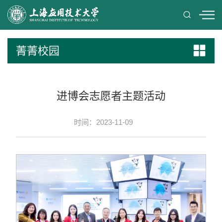
菁菁校园
进博会志愿者主题活动
时间：2023-11-09