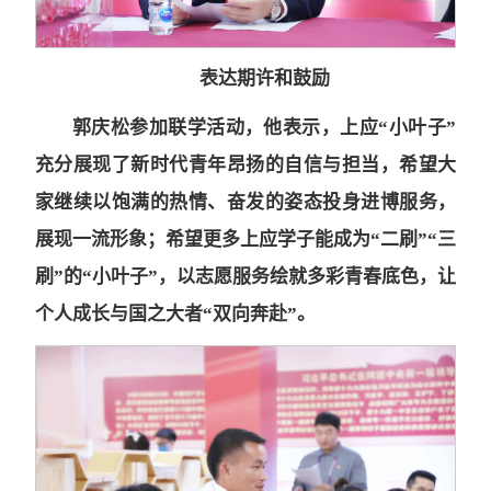
表达期许和鼓励
郭庆松参加联学活动，他表示，上应“小叶子”
充分展现了新时代青年昂扬的自信与担当，希望大
家继续以饱满的热情、奋发的姿态投身进博服务，
展现一流形象；希望更多上应学子能成为“二刷”“三
刷”的“小叶子”，
以志愿服务绘就多彩青春底色，让
个人成长与国之大者“双向奔赴”。