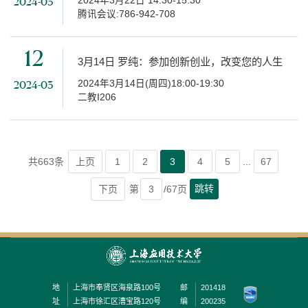
2024年3月22日 14:30-15:30
2024-03
腾讯会议:786-942-708
12
3月14日 罗纯：参加创新创业，改变您的人生
2024年3月14日(周四)18:00-19:30
2024-03
二教I206
共663条
上页
1
2
3
4
5
...
67
跳转
下页
第
/67页
地
上海市奉贤区海泉路100号
邮
201418
址
上海市徐汇区漕宝路120号
编
200235