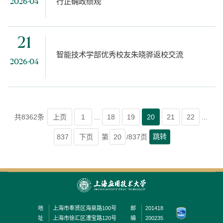
行正确政绩观
2026-04
21
智能技术学部优秀校友朱晓骅返校交流
2026-04
共8362条
上页
1
...
18
19
20
21
22
...
跳转
837
下页
第
/837页
地
上海市奉贤区海泉路100号
邮
201418
址
上海市徐汇区漕宝路120号
编
200235