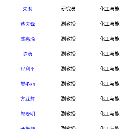
朱君
研究员
化工与能源
蔡夫锋
副教授
化工与能源
陈惠渝
副教授
化工与能源
陈勇
副教授
化工与能源
程利平
副教授
化工与能源
樊冬丽
副教授
化工与能源
方亚辉
副教授
化工与能源
郭晓明
副教授
化工与能源
开振鹏
副教授
化工与能源