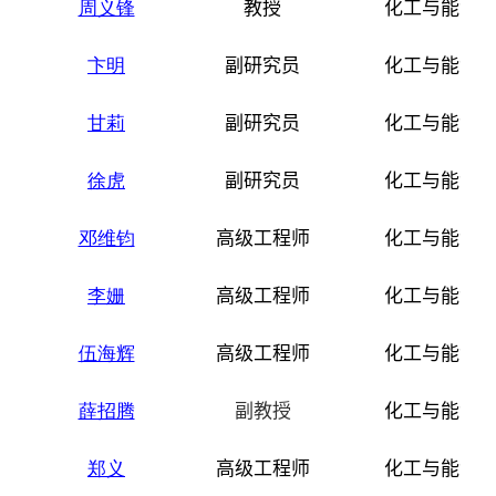
周义锋
教授
化工与能源
卞明
副研究员
化工与能源
甘莉
副研究员
化工与能源
徐虎
副研究员
化工与能源
邓维钧
高级工程师
化工与能源
李姗
高级工程师
化工与能源
伍海辉
高级工程师
化工与能源
薛招腾
副教授
化工与能源
郑义
高级工程师
化工与能源