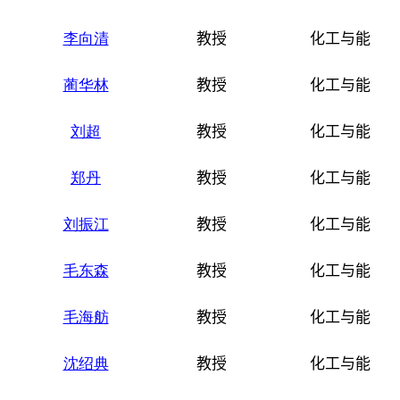
李向清
教授
化工与能源
蔺华林
教授
化工与能源
刘超
教授
化工与能源
郑丹
教授
化工与能源
刘振江
教授
化工与能源
毛东森
教授
化工与能源
毛海舫
教授
化工与能源
沈绍典
教授
化工与能源