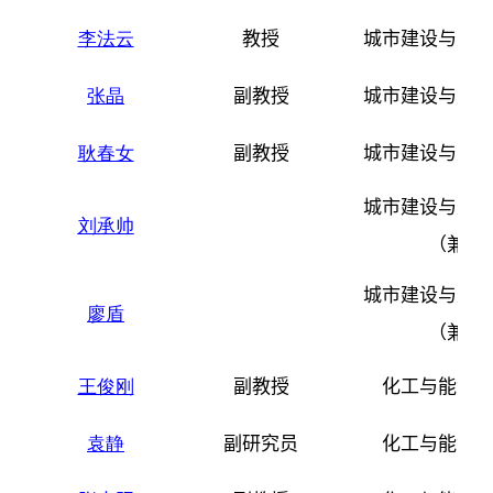
李法云
教授
城市建设与生
张晶
副教授
城市建设与生
耿春女
副教授
城市建设与生
城市建设与生
刘承帅
（兼职
城市建设与生
廖盾
（兼职
王俊刚
副教授
化工与能源
袁静
副研究员
化工与能源