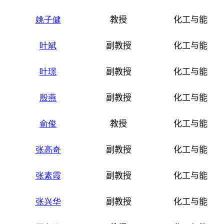
姚子健
教授
化工与能源
叶斌
副教授
化工与能源
叶璟
副教授
化工与能源
殷燕
副教授
化工与能源
俞俊
教授
化工与能源
张高奇
副教授
化工与能源
张素霞
副教授
化工与能源
张兴华
副教授
化工与能源