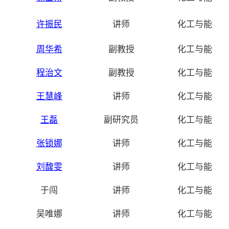
许振民
讲师
化工与能源
周华希
副教授
化工与能源
程治文
副教授
化工与能源
王慧峰
讲师
化工与能源
王磊
副研究员
化工与能源
张锁娜
讲师
化工与能源
刘馥雯
讲师
化工与能源
于闯
讲师
化工与能源
吴唯娜
讲师
化工与能源