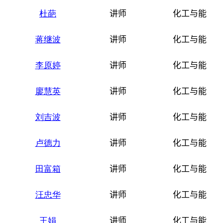
杜葩
讲师
化工与能源
蒋继波
讲师
化工与能源
李原婷
讲师
化工与能源
廖慧英
讲师
化工与能源
刘吉波
讲师
化工与能源
卢德力
讲师
化工与能源
田富箱
讲师
化工与能源
汪忠华
讲师
化工与能源
王娟
讲师
化工与能源