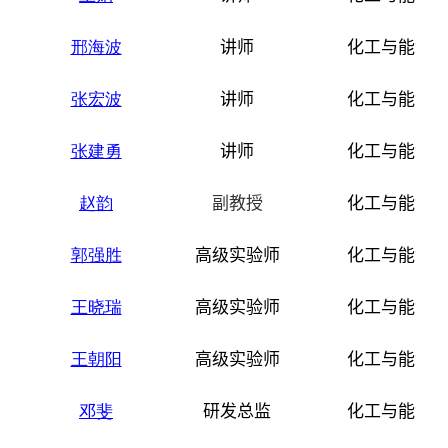
邢海波
讲师
化工与能源
张宏波
讲师
化工与能源
张建勇
讲师
化工与能源
赵韵
副教授
化工与能源
郭强胜
高级实验师
化工与能源
王晓瑞
高级实验师
化工与能源
王朝阳
高级实验师
化工与能源
邓斐
研发总监
化工与能源