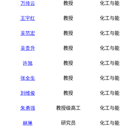
万传云
教授
化工与能源
王宇红
教授
化工与能源
吴范宏
教授
化工与能源
吴贵升
教授
化工与能源
许旭
教授
化工与能源
张全生
教授
化工与能源
刘维俊
教授
化工与能源
朱勇强
教授级高工
化工与能源
林琳
研究员
化工与能源