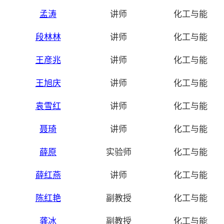
孟涛
讲师
化工与能源
段林林
讲师
化工与能源
王彦兆
讲师
化工与能源
王旭庆
讲师
化工与能源
袁雪红
讲师
化工与能源
聂琦
讲师
化工与能源
薛原
实验师
化工与能源
薛红燕
讲师
化工与能源
陈红艳
副教授
化工与能源
龚冰
副教授
化工与能源