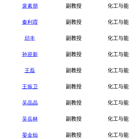
裴素朋
副教授
化工与能源
秦利霞
副教授
化工与能源
邱丰
副教授
化工与能源
孙迎新
副教授
化工与能源
王磊
副教授
化工与能源
王振卫
副教授
化工与能源
吴晶晶
副教授
化工与能源
吴岳林
副教授
化工与能源
晏金灿
副教授
化工与能源