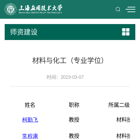
师资建设
材料与化工（专业学位）
时间：2019-03-07
姓名
职称
所属二级学
柯勤飞
教授
材料技术
常程康
教授
材料技术